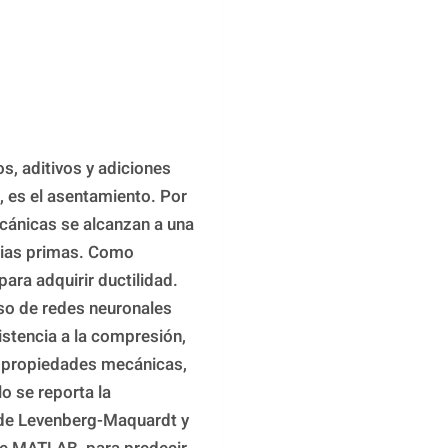
, aditivos y adiciones 
 es el asentamiento. Por 
ánicas se alcanzan a una 
ias primas. Como 
para adquirir ductilidad. 
so de redes neuronales 
istencia a la compresión, 
s propiedades mecánicas, 
o se reporta la 
de Levenberg-Maquardt y 