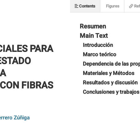
Contents
Figures
Ref
Resumen
Main Text
Introducción
CIALES PARA
Marco teórico
ESTADO
Dependencia de las pro
RA
Materiales y Métodos
CON FIBRAS
Resultados y discusión
Conclusiones y trabajos
errero Zúñiga