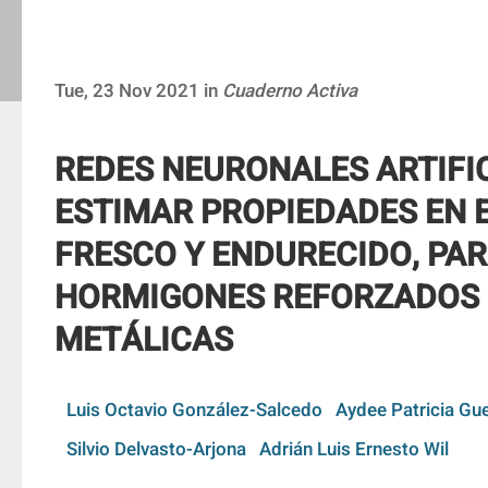
Tue, 23 Nov 2021 in
Cuaderno Activa
REDES NEURONALES ARTIFI
ESTIMAR PROPIEDADES EN 
FRESCO Y ENDURECIDO, PA
HORMIGONES REFORZADOS 
METÁLICAS
Luis Octavio González-Salcedo
Aydee Patricia Gu
Silvio Delvasto-Arjona
Adrián Luis Ernesto Wil