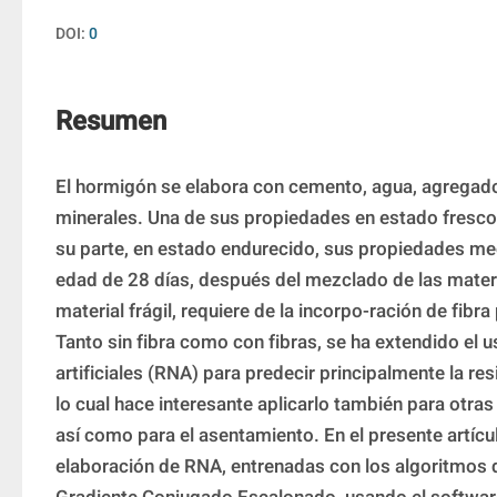
DOI:
0
Resumen
El hormigón se elabora con cemento, agua, agregados
minerales. Una de sus propiedades en estado fresco,
su parte, en estado endurecido, sus propiedades mec
edad de 28 días, después del mezclado de las mater
material frágil, requiere de la incorpo-ración de fibra 
Tanto sin fibra como con fibras, se ha extendido el u
artificiales (RNA) para predecir principalmente la res
lo cual hace interesante aplicarlo también para otra
así como para el asentamiento. En el presente artícul
elaboración de RNA, entrenadas con los algoritmos 