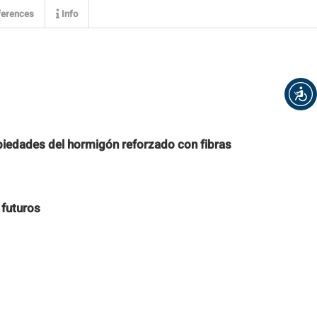
erences
Info
piedades del hormigón reforzado con fibras
 futuros