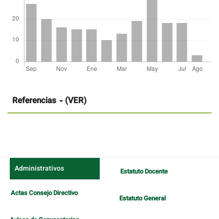
Detalles
del
artículo
Referencias
(VER)
Administrativos
Estatuto Docente
Actas Consejo Directivo
Estatuto General