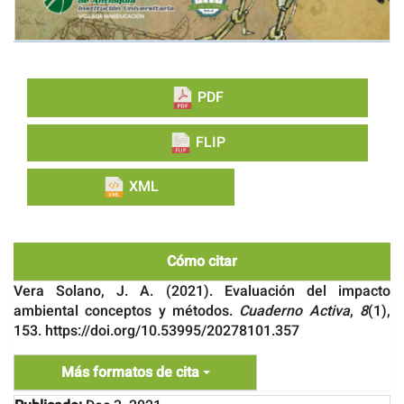
PDF
FLIP
XML
Cómo citar
Vera Solano, J. A. (2021). Evaluación del impacto
ambiental conceptos y métodos.
Cuaderno Activa
,
8
(1),
153. https://doi.org/10.53995/20278101.357
Más formatos de cita