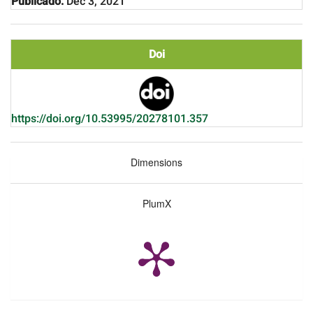
Publicado:
Dec 3, 2021
Doi
https://doi.org/10.53995/20278101.357
Dimensions
PlumX