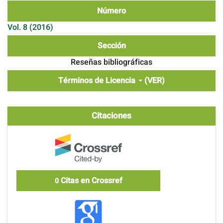
Número
Vol. 8 (2016)
Sección
Reseñas bibliográficas
Términos de Licencia
(VER)
Citaciones
Citas en Crossref
0