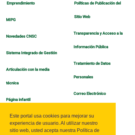
Emprendimiento
Políticas de Publicación del
Sitio Web
MIPG
Transparencia y Acceso a la
Novedades CNSC
Información Pública
Sistema Integrado de Gestión
Tratamiento de Datos
Articulación con la media
Personales
técnica
Correo Electrónico
Página infantil
Política de Bienestar
Este portal usa cookies para mejorar su
experiencia de usuario. Al utilizar nuestro
sitio web, usted acepta nuestra Política de