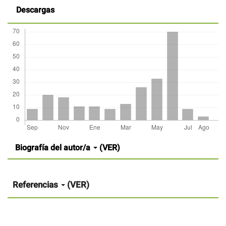
Descargas
Detalles
Biografía del autor/a
(VER)
del
artículo
Referencias
(VER)