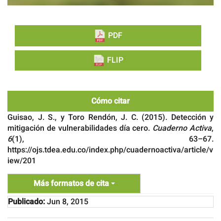
PDF
FLIP
Cómo citar
Guisao, J. S., y Toro Rendón, J. C. (2015). Detección y
mitigación de vulnerabilidades día cero.
Cuaderno Activa
,
6
(1), 63–67.
https://ojs.tdea.edu.co/index.php/cuadernoactiva/article/v
iew/201
Más formatos de cita
Publicado:
Jun 8, 2015