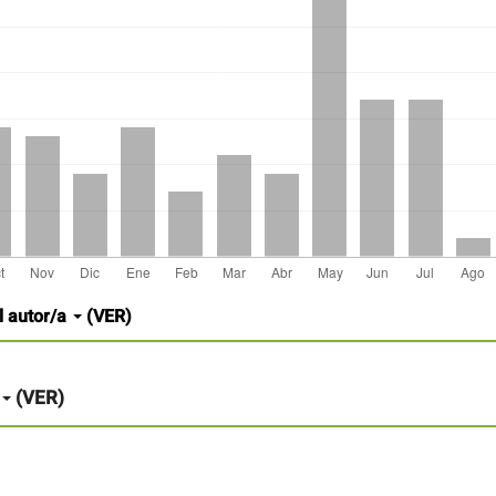
l autor/a
(VER)
(VER)