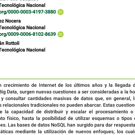
Tecnológica Nacional
d.org/0000-0003-4197-3880
ez Nocera
Tecnológica Nacional
d.org/0009-0006-8102-8639
n Rottoli
Tecnológica Nacional
n crecimiento de Internet de los últimos años y la llegada d
ig Data, surgen nuevas cuestiones a ser consideradas a la ho
y consultar cantidades masivas de datos que, en general, l
 relacionales tradicionales no pueden abarcar. Estas cuestio
e la capacidad de distribuir y escalar el procesamiento o 
o físico, hasta la posibilidad de utilizar esquemas o tipos 
les. Las bases de datos NoSQL han surgido para dar respuesta
áticas mediante la utilización de nuevos enfoques, los cual