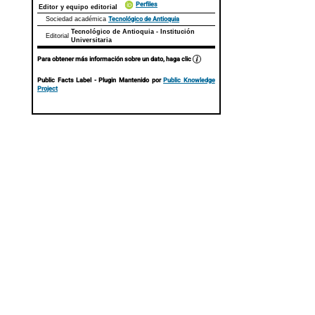
Perfiles
Editor y equipo editorial
Tecnológico de Antioquia
Sociedad académica
Tecnológico de Antioquia - Institución
Editorial
Universitaria
Para obtener más información sobre un dato, haga clic
Public Facts Label
- Plugin Mantenido por
Public Knowledge
Project