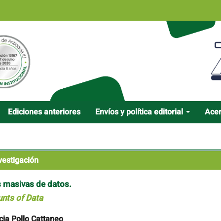
Ediciones anteriores
Envíos y política editorial
Ace
vestigación
 masivas de datos.
nts of Data
cia Pollo Cattaneo