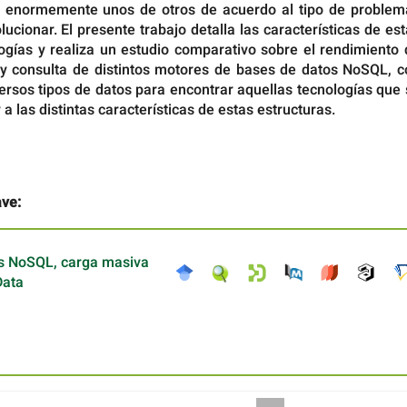
r enormemente unos de otros de acuerdo al tipo de problem
ucionar. El presente trabajo detalla las características de es
ogías y realiza un estudio comparativo sobre el rendimiento 
y consulta de distintos motores de bases de datos NoSQL, c
ersos tipos de datos para encontrar aquellas tecnologías que
a las distintas características de estas estructuras.
ave:
s NoSQL, carga masiva
Data