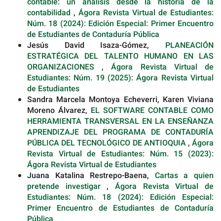
contable: un análisis desde la historia de la
contabilidad
,
Ágora Revista Virtual de Estudiantes:
Núm. 18 (2024): Edición Especial: Primer Encuentro
de Estudiantes de Contaduría Pública
Jesús David Isaza-Gómez,
PLANEACIÓN
ESTRATÉGICA DEL TALENTO HUMANO EN LAS
ORGANIZACIONES
,
Ágora Revista Virtual de
Estudiantes: Núm. 19 (2025): Ágora Revista Virtual
de Estudiantes
Sandra Marcela Montoya Echeverri, Karen Viviana
Moreno Álvarez,
EL SOFTWARE CONTABLE COMO
HERRAMIENTA TRANSVERSAL EN LA ENSEÑANZA
APRENDIZAJE DEL PROGRAMA DE CONTADURÍA
PÚBLICA DEL TECNOLÓGICO DE ANTIOQUIA
,
Ágora
Revista Virtual de Estudiantes: Núm. 15 (2023):
Ágora Revista Virtual de Estudiantes
Juana Katalina Restrepo-Baena,
Cartas a quien
pretende investigar
,
Ágora Revista Virtual de
Estudiantes: Núm. 18 (2024): Edición Especial:
Primer Encuentro de Estudiantes de Contaduría
Pública