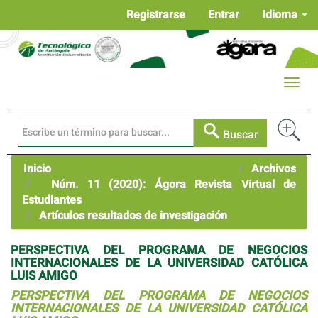
Navegación
Registrarse
Entrar
Idioma
principal
Contenido
principal
Barra
Toggle
lateral
naviga
Buscar
Inicio
Archivos
Núm. 11 (2020): Ágora Revista Virtual de
Estudiantes
Artículos resultados de investigación
PERSPECTIVA DEL PROGRAMA DE NEGOCIOS
INTERNACIONALES DE LA UNIVERSIDAD CATÓLICA
LUIS AMIGO
PERSPECTIVA DEL PROGRAMA DE NEGOCIOS
INTERNACIONALES DE LA UNIVERSIDAD CATÓLICA