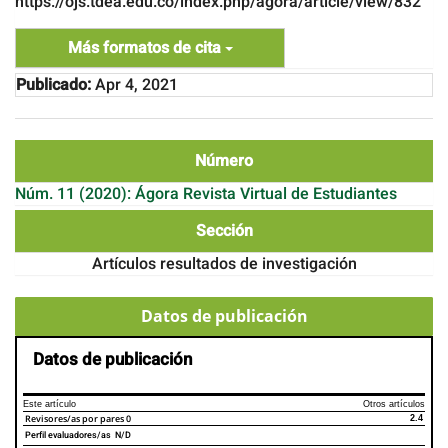
https://ojs.tdea.edu.co/index.php/agora/article/view/832
Más formatos de cita
Publicado:
Apr 4, 2021
Número
Núm. 11 (2020): Ágora Revista Virtual de Estudiantes
Sección
Artículos resultados de investigación
Datos de publicación
Datos de publicación
Este artículo
Otros artículos
Revisores/as por pares
0
2.4
Perfil evaluadores/as N/D