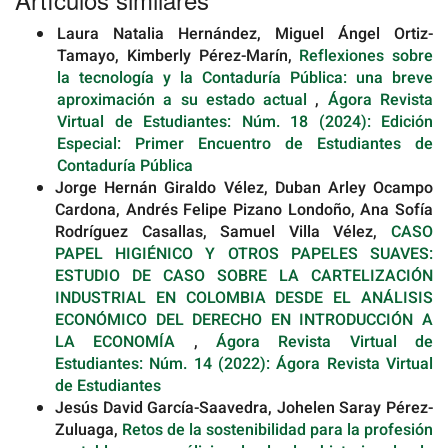
artículo
Laura Natalia Hernández, Miguel Ángel Ortiz-
Tamayo, Kimberly Pérez-Marín,
Reflexiones sobre
la tecnología y la Contaduría Pública: una breve
aproximación a su estado actual
,
Ágora Revista
Virtual de Estudiantes: Núm. 18 (2024): Edición
Especial: Primer Encuentro de Estudiantes de
Contaduría Pública
Jorge Hernán Giraldo Vélez, Duban Arley Ocampo
Cardona, Andrés Felipe Pizano Londoño, Ana Sofía
Rodríguez Casallas, Samuel Villa Vélez,
CASO
PAPEL HIGIÉNICO Y OTROS PAPELES SUAVES:
ESTUDIO DE CASO SOBRE LA CARTELIZACIÓN
INDUSTRIAL EN COLOMBIA DESDE EL ANÁLISIS
ECONÓMICO DEL DERECHO EN INTRODUCCIÓN A
LA ECONOMÍA
,
Ágora Revista Virtual de
Estudiantes: Núm. 14 (2022): Ágora Revista Virtual
de Estudiantes
Jesús David García-Saavedra, Johelen Saray Pérez-
Zuluaga,
Retos de la sostenibilidad para la profesión