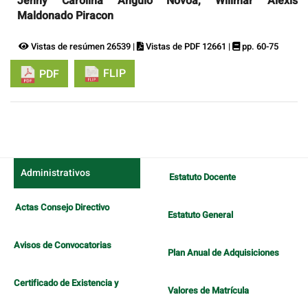
Jenny Carolina Angulo Novoa, Willmar Alexis
Maldonado Piracon
Vistas de resúmen 26539 |
Vistas de PDF 12661 |
pp. 60-75
FLIP
PDF
Administrativos
Estatuto Docente
Actas Consejo Directivo
Estatuto General
Avisos de Convocatorias
Plan Anual de Adquisiciones
Certificado de Existencia y
Valores de Matrícula