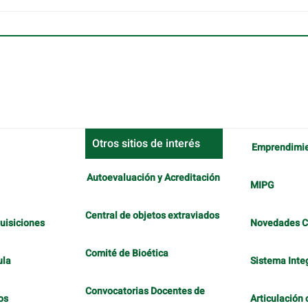
Otros sitios de interés
Emprendimi
Autoevaluación y Acreditación
MIPG
Central de objetos extraviados
uisiciones
Novedades 
Comité de Bioética
ula
Sistema Inte
Convocatorias Docentes de
os
Articulación 