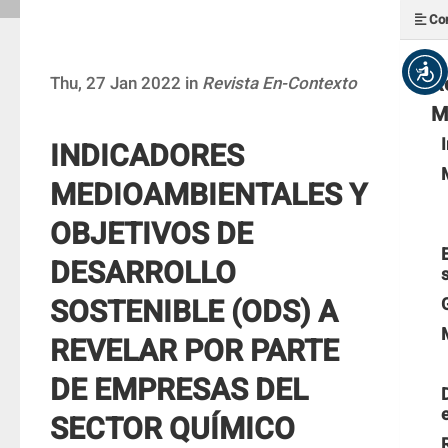
Con
R
Thu, 27 Jan 2022 in
Revista En-Contexto
M
INDICADORES
MEDIOAMBIENTALES Y
OBJETIVOS DE
DESARROLLO
SOSTENIBLE (ODS) A
REVELAR POR PARTE
DE EMPRESAS DEL
SECTOR QUÍMICO