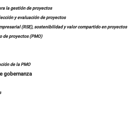
a la gestión de proyectos
elección y evaluación de proyectos
presarial (RSE), sostenibilidad y valor compartido en proyectos
o de proyectos (PMO)
ación de la PMO
de gobernanza
s