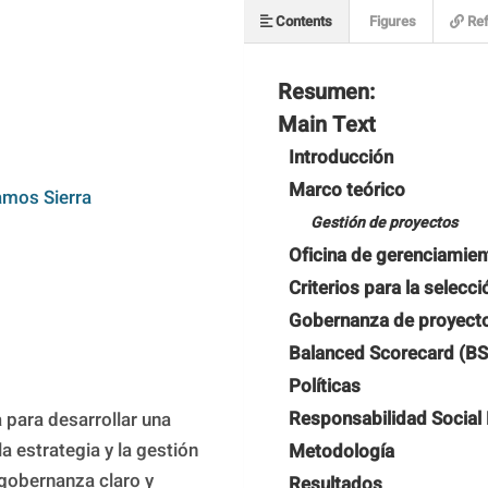
Contents
Figures
Ref
Resumen:
Main Text
Introducción
Marco teórico
mos Sierra
Gestión de proyectos
Oficina de gerenciamien
Criterios para la selecc
Gobernanza de proyect
Balanced Scorecard (BS
Políticas
Responsabilidad Social 
para desarrollar una 
 estrategia y la gestión 
Metodología
gobernanza claro y 
Resultados