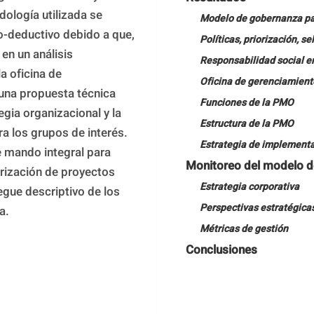
ología utilizada se 
Modelo de gobernanza par
o-deductivo debido a que, 
Políticas, priorización, s
en un análisis 
Responsabilidad social em
 oficina de 
Oficina de gerenciamient
na propuesta técnica 
Funciones de la PMO
gia organizacional y la 
Estructura de la PMO
 los grupos de interés. 
Estrategia de implement
e mando integral para 
Monitoreo del modelo 
rización de proyectos 
Estrategia corporativa
egue descriptivo de los 
Perspectivas estratégica
a.
Métricas de gestión
Conclusiones