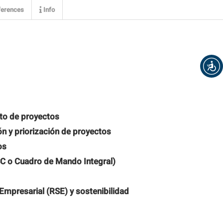
erences
Info
to de proyectos
ión y priorización de proyectos
os
C o Cuadro de Mando Integral)
Empresarial (RSE) y sostenibilidad