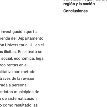
región y la nación
Conclusiones
investigación que ha 
acienda del Departamento 
 Universitaria. U., en el 
 ilícitas. En el texto se 
social, económica, legal 
co rentas en el 
litativa con método 
ravés de la revisión 
rada a personal 
stintos municipios de 
o de sistematización, 
io como resultado las 