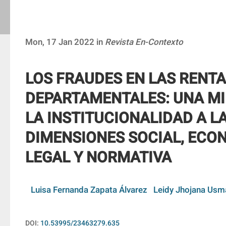
Mon, 17 Jan 2022 in
Revista En-Contexto
LOS FRAUDES EN LAS RENT
DEPARTAMENTALES: UNA M
LA INSTITUCIONALIDAD A L
DIMENSIONES SOCIAL, ECO
LEGAL Y NORMATIVA
Luisa Fernanda Zapata Álvarez
Leidy Jhojana Usm
DOI:
10.53995/23463279.635