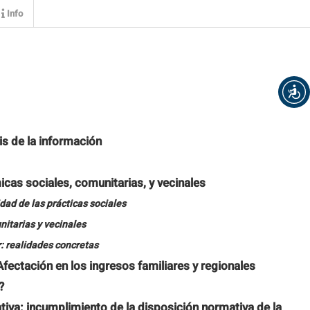
Info
is de la información
cas sociales, comunitarias, y vecinales
idad de las prácticas sociales
nitarias y vecinales
ar: realidades concretas
ectación en los ingresos familiares y regionales
?
tiva: incumplimiento de la disposición normativa de la