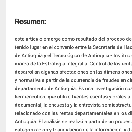
Resumen:
este artículo emerge como resultado del proceso de 
tenido lugar en el convenio entre la Secretaría de H
de Antioquia y el Tecnológico de Antioquia - Institución
marco de la Estrategia Integral al Control de las rentas
desarrollan algunas afectaciones en las dimensiones 
y normativa a partir de la ocurrencia de fraudes en cin
departamento de Antioquia. Es una investigación cua
hermenéutico, que utilizó fuentes escritas y orales a t
documental, la encuesta y la entrevista semiestructu
relacionado con las rentas departamentales en los di
Antioquia. El análisis se realizó a partir de un proces
categorización y triangulación de la información, y d