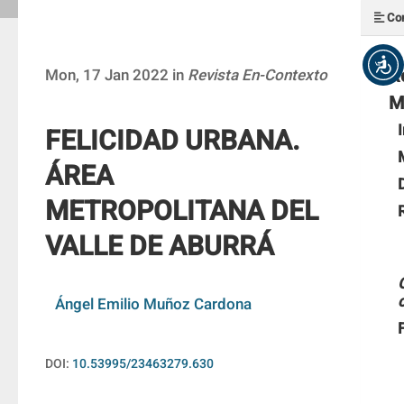
Con
R
Mon, 17 Jan 2022 in
Revista En-Contexto
M
FELICIDAD URBANA.
ÁREA
METROPOLITANA DEL
VALLE DE ABURRÁ
Ángel Emilio Muñoz Cardona
DOI:
10.53995/23463279.630