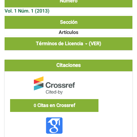
Número
Vol. 1 Núm. 1 (2013)
Sección
Artículos
Términos de Licencia
(VER)
Citaciones
Citas en Crossref
0