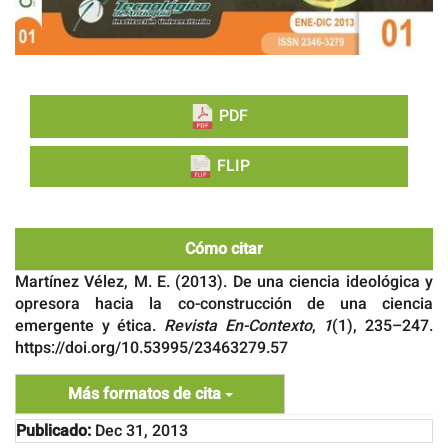
PDF
FLIP
Cómo citar
Martínez Vélez, M. E. (2013). De una ciencia ideológica y
opresora hacia la co-construcción de una ciencia
emergente y ética.
Revista En-Contexto
,
1
(1), 235–247.
https://doi.org/10.53995/23463279.57
Más formatos de cita
Publicado:
Dec 31, 2013