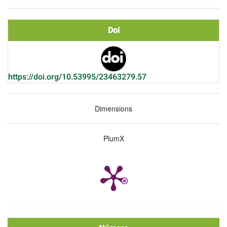
Doi
https://doi.org/10.53995/23463279.57
Dimensions
PlumX