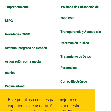
Emprendimiento
Políticas de Publicación del
Sitio Web
MIPG
Transparencia y Acceso a la
Novedades CNSC
Información Pública
Sistema Integrado de Gestión
Tratamiento de Datos
Articulación con la media
Personales
técnica
Correo Electrónico
Página infantil
Política de Bienestar
Este portal usa cookies para mejorar su
experiencia de usuario. Al utilizar nuestro