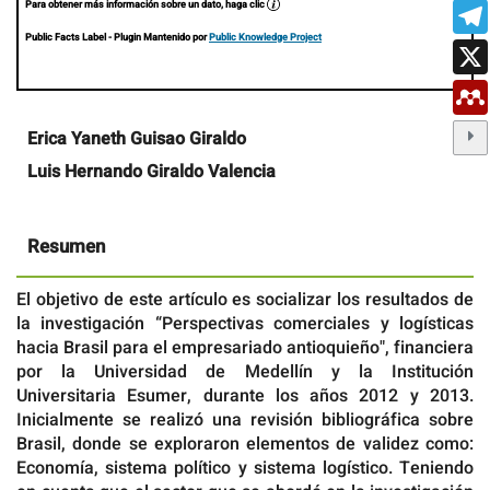
Para obtener más información sobre un dato, haga clic
Public Facts Label
- Plugin Mantenido por
Public Knowledge Project
Contenido
Erica Yaneth Guisao Giraldo
principal
Luis Hernando Giraldo Valencia
del
artículo
Resumen
El objetivo de este artículo es socializar los resultados de
la investigación “Perspectivas comerciales y logísticas
hacia Brasil para el empresariado antioquieño", financiera
por la Universidad de Medellín y la Institución
Universitaria Esumer, durante los años 2012 y 2013.
Inicialmente se realizó una revisión bibliográfica sobre
Brasil, donde se exploraron elementos de validez como:
Economía, sistema político y sistema logístico. Teniendo