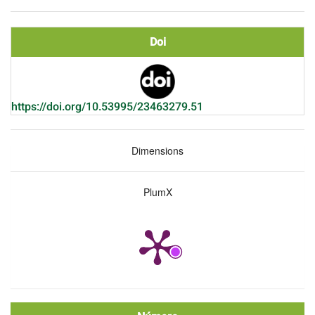
Doi
https://doi.org/10.53995/23463279.51
Dimensions
PlumX