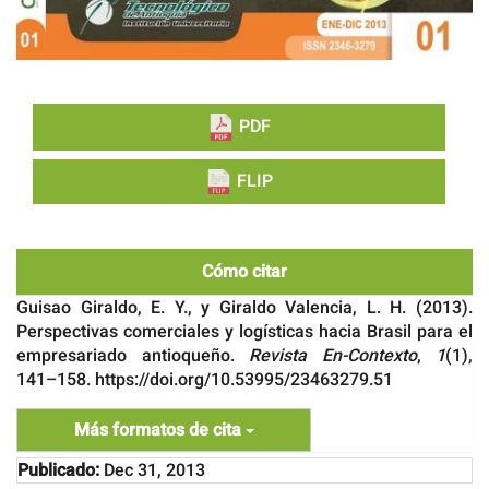
PDF
FLIP
Cómo citar
Guisao Giraldo, E. Y., y Giraldo Valencia, L. H. (2013).
Perspectivas comerciales y logísticas hacia Brasil para el
empresariado antioqueño.
Revista En-Contexto
,
1
(1),
141–158. https://doi.org/10.53995/23463279.51
Más formatos de cita
Publicado:
Dec 31, 2013