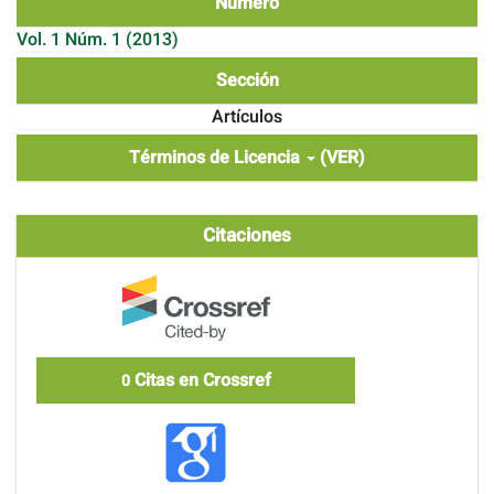
Número
Vol. 1 Núm. 1 (2013)
Sección
Artículos
Términos de Licencia
(VER)
Citaciones
Citas en Crossref
0