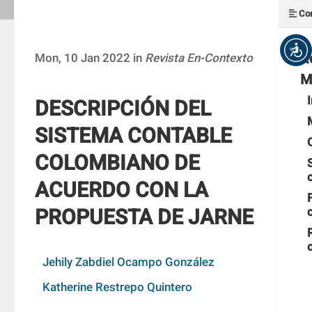
Con
R
Mon, 10 Jan 2022 in
Revista En-Contexto
M
DESCRIPCIÓN DEL
SISTEMA CONTABLE
COLOMBIANO DE
ACUERDO CON LA
PROPUESTA DE JARNE
Jehily Zabdiel Ocampo González
Katherine Restrepo Quintero