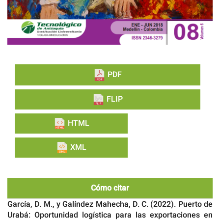
PDF
FLIP
HTML
XML
Cómo citar
García, D. M., y Galíndez Mahecha, D. C. (2022). Puerto de
Urabá: Oportunidad logística para las exportaciones en