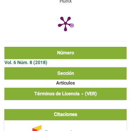
PlumX
Número
Vol. 6 Núm. 8 (2018)
Sección
Artículos
Términos de Licencia
(VER)
Citaciones