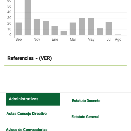
Detalles
del
artículo
Referencias
(VER)
Administrativos
Estatuto Docente
Actas Consejo Directivo
Estatuto General
Avisos de Convocatorias