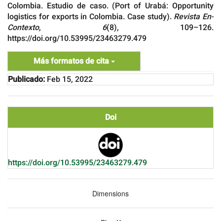
Colombia. Estudio de caso. (Port of Urabá: Opportunity
logistics for exports in Colombia. Case study).
Revista En-
Contexto
,
6
(8), 109–126.
https://doi.org/10.53995/23463279.479
Más formatos de cita
Publicado:
Feb 15, 2022
Doi
https://doi.org/10.53995/23463279.479
Dimensions