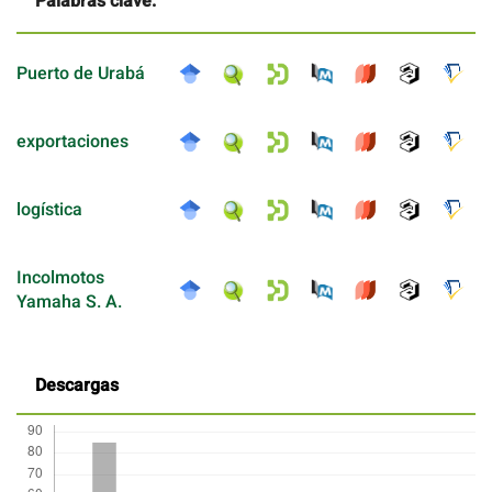
Palabras clave:
Puerto de Urabá
exportaciones
logística
Incolmotos
Yamaha S. A.
Descargas