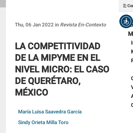
Con
R
Thu, 06 Jan 2022 in
Revista En-Contexto
M
LA COMPETITIVIDAD
DE LA MIPYME EN EL
NIVEL MICRO: EL CASO
DE QUERÉTARO,
MÉXICO
María Luisa Saavedra García
Sindy Orieta Milla Toro