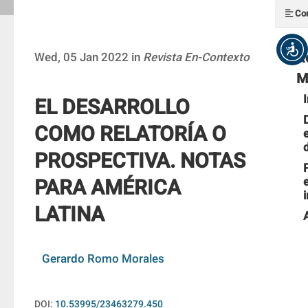
Con
R
Wed, 05 Jan 2022 in
Revista En-Contexto
M
EL DESARROLLO
COMO RELATORÍA O
PROSPECTIVA. NOTAS
PARA AMÉRICA
LATINA
Gerardo Romo Morales
DOI:
10.53995/23463279.450