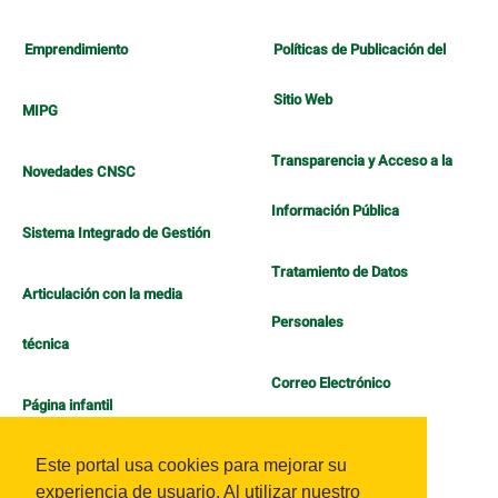
Emprendimiento
Políticas de Publicación del
Sitio Web
MIPG
Transparencia y Acceso a la
Novedades CNSC
Información Pública
Sistema Integrado de Gestión
Tratamiento de Datos
Articulación con la media
Personales
técnica
Correo Electrónico
Página infantil
Política de Bienestar
Este portal usa cookies para mejorar su
experiencia de usuario. Al utilizar nuestro