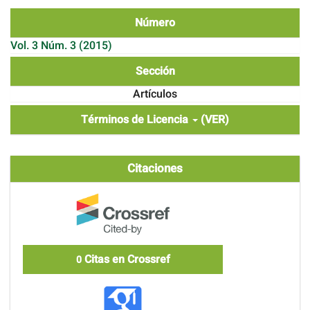
Número
Vol. 3 Núm. 3 (2015)
Sección
Artículos
Términos de Licencia
(VER)
Citaciones
Citas en Crossref
0