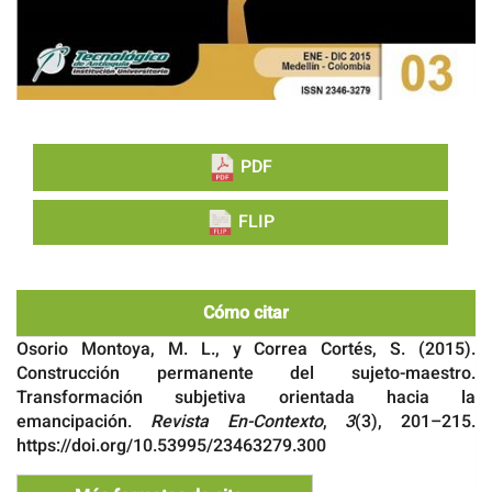
PDF
FLIP
Cómo citar
Osorio Montoya, M. L., y Correa Cortés, S. (2015).
Construcción permanente del sujeto-maestro.
Transformación subjetiva orientada hacia la
emancipación.
Revista En-Contexto
,
3
(3), 201–215.
https://doi.org/10.53995/23463279.300