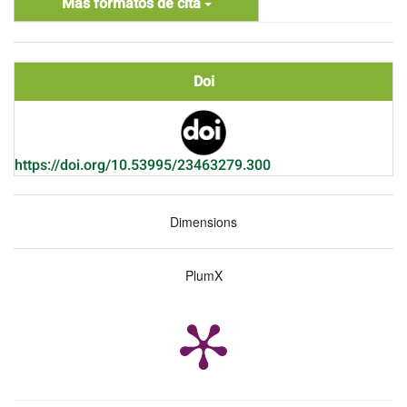
Más formatos de cita
Doi
https://doi.org/10.53995/23463279.300
Dimensions
PlumX