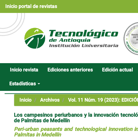
Navegación
Inicio portal de revistas
principal
Contenido
principal
Barra
lateral
Inicio revista
Ediciones anteriores
Edición actual
Estadísticas
Inicio
Archivos
Vol. 11 Núm. 19 (2023): EDICIÓN
Los campesinos periurbanos y la innovación tecnoló
de Palmitas de Medellín
Peri-urban peasants and technological innovation i
Palmitas in Medellín