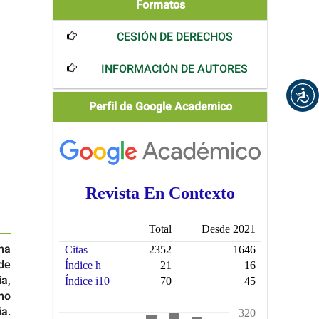
Formatos
Formatos
CESIÓN DE DERECHOS
INFORMACIÓN DE AUTORES
Scholar
Perfil de Google Academico
una
de
a,
ano
ia.