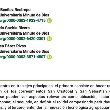
Benítez Restrepo
Universitaria Minuto de Dios
d.org/0000-0003-1923-4715
da Gaviria Rivera
Universitaria Minuto de Dios
d.org/0000-0002-6420-2301
ea Pérez Rivas
Universitaria Minuto de Dios
d.org/0000-0003-3571-4807
 centra en tres ejes principales; el primero consiste en hacer 
ión de los corregimientos San Cristóbal y San Sebastián 
í se pueden ver aspectos relevantes como ubicación, histori
nomía; el segundo, en definir el rol del campesinado periurb
s, y el tercero, entender la innovación tecnológica agropecuar