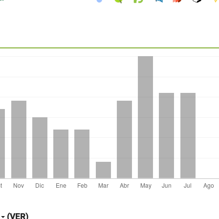
(VER)