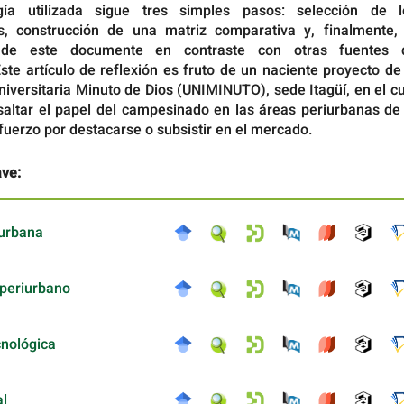
ía utilizada sigue tres simples pasos: selección de l
s, construcción de una matriz comparativa y, finalmente, 
n de este documente en contraste con otras fuentes 
ste artículo de reflexión es fruto de un naciente proyecto de
iversitaria Minuto de Dios (UNIMINUTO), sede Itagüí, en el c
esaltar el papel del campesinado en las áreas periurbanas de
fuerzo por destacarse o subsistir en el mercado.
ave:
iurbana
periurbano
cnológica
al