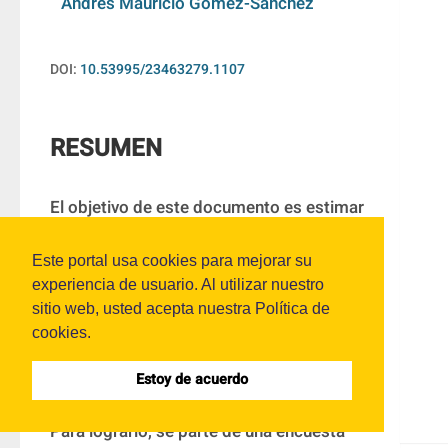
Andrés Mauricio Gómez-Sánchez
DOI:
10.53995/23463279.1107
RESUMEN
El objetivo de este documento es estimar 
los retornos privados a la educación de 
los trabajadores del sector comercial de 
Este portal usa cookies para mejorar su
experiencia de usuario. Al utilizar nuestro
Popayán, Colombia. Es importante 
sitio web, usted acepta nuestra Política de
estudiar estos tópicos debido a que este 
cookies.
sector es el segundo más importante de 
la ciudad y es donde se concentra gran 
Estoy de acuerdo
parte de la población con poco estudio. 
Para lograrlo, se parte de una encuesta 