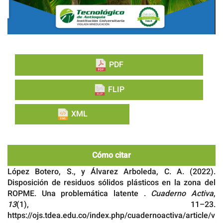
PDF
FLIP
XML
Cómo citar
López Botero, S., y Álvarez Arboleda, C. A. (2022).
Disposición de residuos sólidos plásticos en la zona del
ROPME. Una problemática latente .
Cuaderno Activa
,
13
(1), 11–23.
https://ojs.tdea.edu.co/index.php/cuadernoactiva/article/v