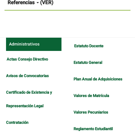
artículo
Referencias
(VER)
Administrativos
Estatuto Docente
Actas Consejo Directivo
Estatuto General
Avisos de Convocatorias
Plan Anual de Adquisiciones
Certificado de Existencia y
Valores de Matrícula
Representación Legal
Valores Pecuniarios
Contratación
Reglamento Estudiantil