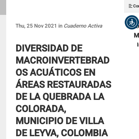
Con
R
Thu, 25 Nov 2021 in
Cuaderno Activa
M
DIVERSIDAD DE
MACROINVERTEBRAD
OS ACUÁTICOS EN
ÁREAS RESTAURADAS
DE LA QUEBRADA LA
COLORADA,
MUNICIPIO DE VILLA
DE LEYVA, COLOMBIA