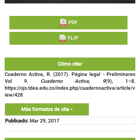
PDF
FLIP
Cómo citar
Cuaderno Activa, R. (2017). Página legal - Preliminares
Vol 9.
Cuaderno Activa
,
9
(9), 1–8.
https://ojs.tdea.edu.co/index.php/cuadernoactiva/article/v
iew/428
Más formatos de cita
Publicado:
Mar 29, 2017