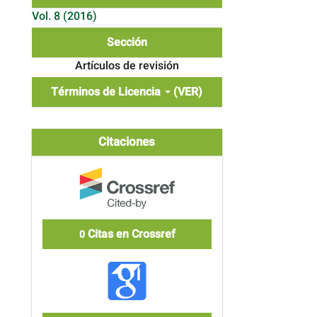
Vol. 8 (2016)
Sección
Artículos de revisión
Términos de Licencia
(VER)
Citaciones
Citas en Crossref
0