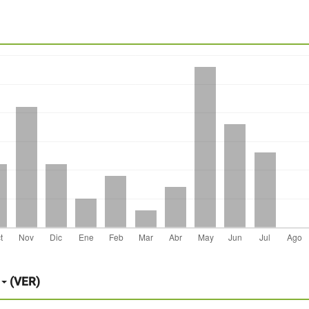
(VER)