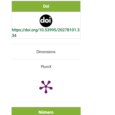
Doi
https://doi.org/10.53995/20278101.3
34
Dimensions
PlumX
Número