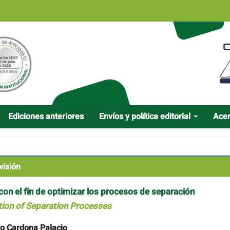
Ediciones anteriores
Envíos y política editorial
Ace
visión
 con el fin de optimizar los procesos de separación
ation of Separation Processes
o Cardona Palacio