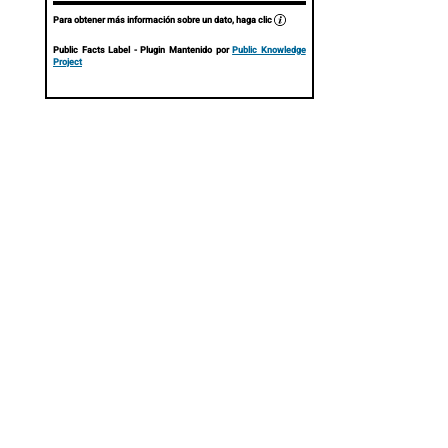
Para obtener más información sobre un dato, haga clic
Public Facts Label
- Plugin Mantenido por
Public Knowledge
Project