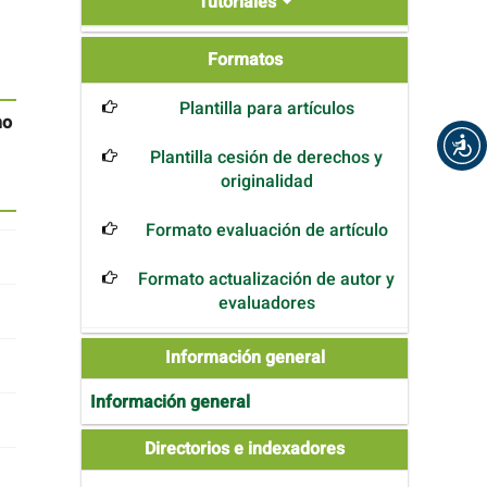
Tutoriales
Formatos
Formatos
Plantilla para artículos
no
Plantilla cesión de derechos y
originalidad
Formato evaluación de artículo
Formato actualización de autor y
evaluadores
Información general
Información general
Directories
Directorios e indexadores
and
Indexers