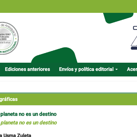
Ediciones anteriores
Envíos y política editorial
Ace
gráficas
 planeta no es un destino
 planeta no es un destino
a Usma Zuleta