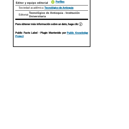
Perfiles
Editor y equipo editorial
Tecnológico de Antioquia
Sociedad académica
Tecnológico de Antioquia - Institución
Editorial
Universitaria
Para obtener más información sobre un dato, haga clic
Public Facts Label
- Plugin Mantenido por
Public Knowledge
Project