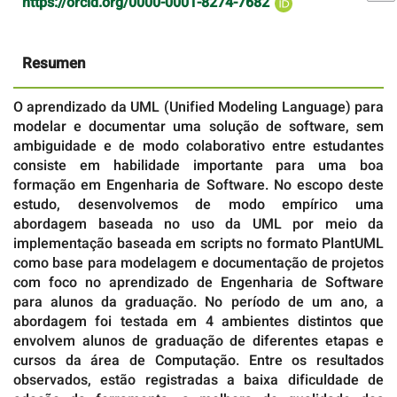
https://orcid.org/0000-0001-8274-7682
Resumen
O aprendizado da UML (Unified Modeling Language) para
modelar e documentar uma solução de software, sem
ambiguidade e de modo colaborativo entre estudantes
consiste em habilidade importante para uma boa
formação em Engenharia de Software. No escopo deste
estudo, desenvolvemos de modo empírico uma
abordagem baseada no uso da UML por meio da
implementação baseada em scripts no formato PlantUML
como base para modelagem e documentação de projetos
com foco no aprendizado de Engenharia de Software
para alunos da graduação. No período de um ano, a
abordagem foi testada em 4 ambientes distintos que
envolvem alunos de graduação de diferentes etapas e
cursos da área de Computação. Entre os resultados
observados, estão registradas a baixa dificuldade de