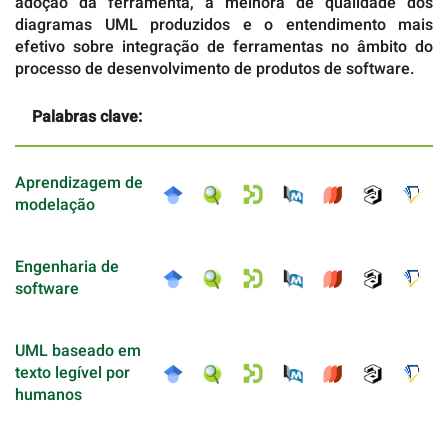
adoção da ferramenta, a melhora de qualidade dos
diagramas UML produzidos e o entendimento mais
efetivo sobre integração de ferramentas no âmbito do
processo de desenvolvimento de produtos de software.
Palabras clave:
Aprendizagem de
modelação
Engenharia de
software
UML baseado em
texto legível por
humanos