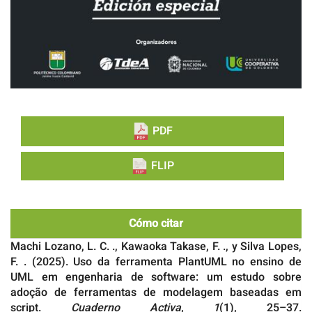
PDF
FLIP
Cómo citar
Machi Lozano, L. C. ., Kawaoka Takase, F. ., y Silva Lopes,
F. . (2025). Uso da ferramenta PlantUML no ensino de
UML em engenharia de software: um estudo sobre
adoção de ferramentas de modelagem baseadas em
script.
Cuaderno Activa
,
1
(1), 25–37.