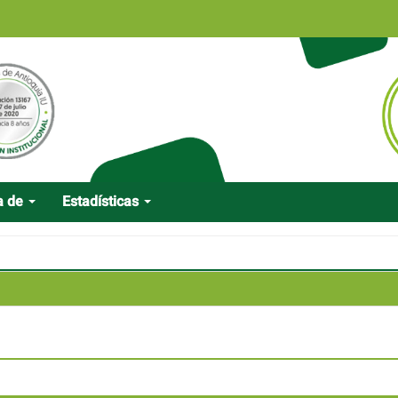
a de
Estadísticas