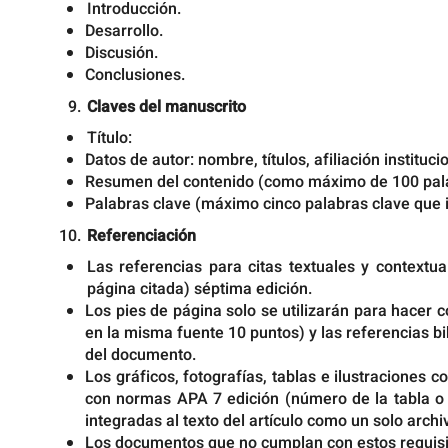
Introducción.
Desarrollo.
Discusión.
Conclusiones.
Claves del manuscrito
Título:
Datos de autor: nombre, títulos, afiliación instituci
Resumen del contenido (como máximo de 100 pal
Palabras clave (máximo cinco palabras clave que id
Referenciación
Las referencias para citas textuales y contextu
página citada) séptima edición.
Los pies de página solo se utilizarán para hacer 
en la misma fuente 10 puntos) y las referencias bibl
del documento.
Los gráficos, fotografías, tablas e ilustraciones 
con normas APA 7 edición (número de la tabla o f
integradas al texto del artículo como un solo archi
Los documentos que no cumplan con estos requisit