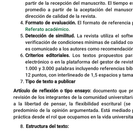
partir de la recepción del manuscrito. El tiempo
promedio a partir de la aceptación del manuscri
dirección de calidad de la revista.
Formato de evaluación.
El formato de referencia 
Referato académico
.
Detección de similitud.
La revista utiliza el sof
verificación de condiciones mínimas de calidad com
es comunicado a los autores como recomendación
Criterios editoriales.
Los textos propuestos par
electrónico o en la plataforma del gestor de rev
1.000 y 3.000 palabras incluyendo referencias bi
12 puntos, con interlineado de 1,5 espacios y tama
Tipo de texto a publicar
Artículo de reflexión o tipo ensayo
: documento que pr
revisión de los integrantes de la comunidad universitari
a la libertad de pensar, la flexibilidad escritural (
predominio de la opinión argumentada. Está mediado po
práctica desde el rol que ocupamos en la vida universita
Estructura del texto: