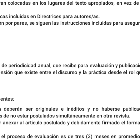
tran colocadas en los lugares del texto apropiados, en vez de
ficas incluidas en Directrices para autores/as.
ión por pares, se siguen las instrucciones incluidas para asegu
 de periodicidad anual, que recibe para evaluación y publicac
nsión que existe entre el discurso y la práctica desde el rol 
ientes:
 deberán ser originales e inéditos y no haberse publica
s de no estar postulados simultáneamente en otra revista.
 anexar al artículo postulado y debidamente firmado el forma
 el proceso de evaluación es de tres (3) meses en promedio