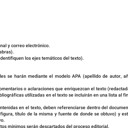
onal y correo electrónico.
abras).
entifiquen los ejes temáticos del texto).
ales se harán mediante el modelo APA (apellido de autor, añ
comentarios o aclaraciones que enriquezcan el texto (redacta
iográficas utilizadas en el texto se incluirán en una lista al fi
contenidas en el texto, deben referenciarse dentro del docume
igura, título de la misma y fuente de donde se obtuvo) y est
vo.
os mínimos serán descartados del proceso editorial.