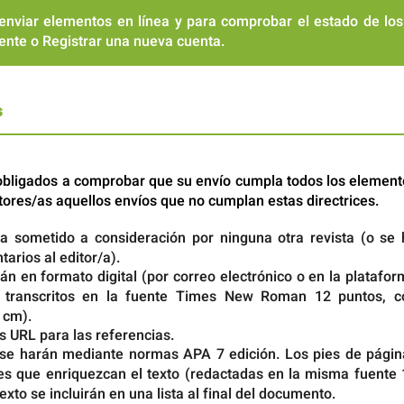
a enviar elementos en línea y para comprobar el estado de los
tente o
Registrar
una nueva cuenta.
s
 obligados a comprobar que su envío cumpla todos los element
tores/as aquellos envíos que no cumplan estas directrices.
a sometido a consideración por ninguna otra revista (o se 
arios al editor/a).
n en formato digital (por correo electrónico o en la platafo
; transcritos en la fuente Times New Roman 12 puntos, c
 cm).
s URL para las referencias.
s se harán mediante normas APA 7 edición. Los pies de págin
nes que enriquezcan el texto (redactadas en la misma fuente 
texto se incluirán en una lista al final del documento.