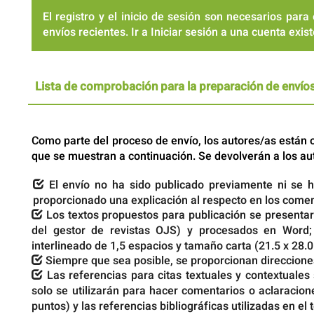
El registro y el inicio de sesión son necesarios par
envíos recientes.
Ir a Iniciar sesión
a una cuenta exis
Lista de comprobación para la preparación de envío
Como parte del proceso de envío, los autores/as están
que se muestran a continuación. Se devolverán a los au
El envío no ha sido publicado previamente ni se h
proporcionado una explicación al respecto en los coment
Los textos propuestos para publicación se presentará
del gestor de revistas OJS) y procesados en Word
interlineado de 1,5 espacios y tamaño carta (21.5 x 28.0
Siempre que sea posible, se proporcionan direccione
Las referencias para citas textuales y contextuale
solo se utilizarán para hacer comentarios o aclaracio
puntos) y las referencias bibliográficas utilizadas en el 