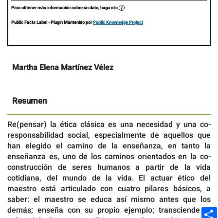
Para obtener más información sobre un dato, haga clic
Public Facts Label
- Plugin Mantenido por
Public Knowledge Project
Contenido
Martha Elena Martínez Vélez
principal
del
artículo
Resumen
Re(pensar) la ética clásica es una necesidad y una co-
responsabilidad social, especialmente de aquellos que
han elegido el camino de la enseñanza, en tanto la
enseñanza es, uno de los caminos orientados en la co-
construcción de seres humanos a partir de la vida
cotidiana, del mundo de la vida. El actuar ético del
maestro está articulado con cuatro pilares básicos, a
saber: el maestro se educa así mismo antes que los
demás; enseña con su propio ejemplo; transciende el