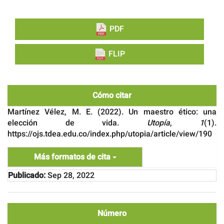
PDF
FLIP
Cómo citar
Martínez Vélez, M. E. (2022). Un maestro ético: una
elección de vida.
Utopía
,
1
(1).
https://ojs.tdea.edu.co/index.php/utopia/article/view/190
Más formatos de cita
Publicado:
Sep 28, 2022
Número