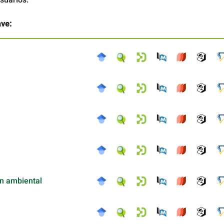
ave:
n ambiental