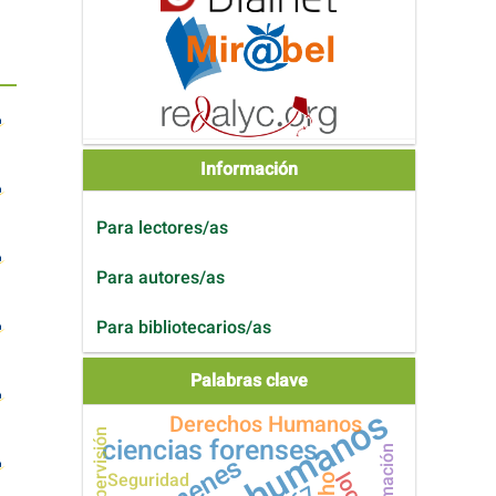
Información
Para lectores/as
Para autores/as
Para bibliotecarios/as
Palabras clave
Derechos Humanos
supervisión
ciencias forenses
formación
Seguridad