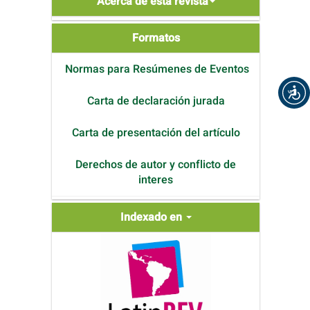
Acerca de esta revista
de
Formatos
Formatos
Normas para Resúmenes de Eventos
Carta de declaración jurada
Carta de presentación del artículo
Derechos de autor y conflicto de
interes
Indexada
Indexado en
en