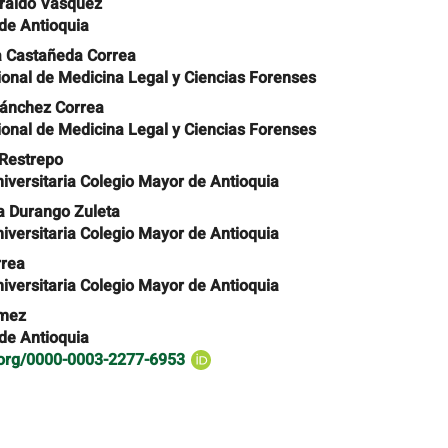
iraldo Vásquez
de Antioquia
a Castañeda Correa
cional de Medicina Legal y Ciencias Forenses
Sánchez Correa
cional de Medicina Legal y Ciencias Forenses
Restrepo
niversitaria Colegio Mayor de Antioquia
a Durango Zuleta
niversitaria Colegio Mayor de Antioquia
rrea
niversitaria Colegio Mayor de Antioquia
ómez
de Antioquia
d.org/0000-0003-2277-6953