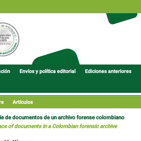
ación
Envíos y política editorial
Ediciones anteriores
re
Artículos
icie de documentos de un archivo forense colombiano
face of documents in a Colombian forensic archive