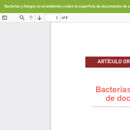
Volver
a
Bacterias y hongos en el ambiente y sobre la superficie de documentos de 
los
detalles
del
artículo