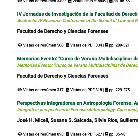
Vistas de resúmen 3499 |
Vistas de PDF 8449 |
pp. 45-58
IV Jornadas de Investigación de la Facultad de Derech
Abstracts: IV Research Conference of the School of Law and F
Facultad de Derecho y Ciencias Forenses
Vistas de resúmen 500 |
Vistas de PDF 334 |
pp. 289-321
Memorias Evento: “Curso de Verano Multidisciplinar d
Memorias Evento: “Curso de Verano Multidisciplinar de Derech
Facultad de Derecho y Ciencias Forenses
Vistas de resúmen 317 |
Vistas de PDF 318 |
pp. 229-275
Perspectivas integradoras en Antropología Forense. An
Integrative perspectives in Forensic Anthropology. Case analy
José H. Miceli, Susana S. Salceda, Silvia Ríos, Guill
Vistas de resúmen 898 |
Vistas de PDF 627 |
pp. 85-98