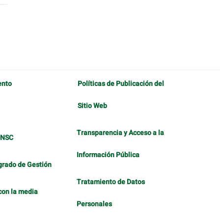
ento
Políticas de Publicación del
Sitio Web
Transparencia y Acceso a la
CNSC
Información Pública
grado de Gestión
Tratamiento de Datos
con la media
Personales