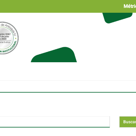
Métri