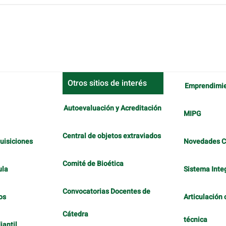
Otros sitios de interés
Emprendimi
Autoevaluación y Acreditación
MIPG
Central de objetos extraviados
uisiciones
Novedades 
Comité de Bioética
ula
Sistema Inte
Convocatorias Docentes de
os
Articulación 
Cátedra
técnica
antil