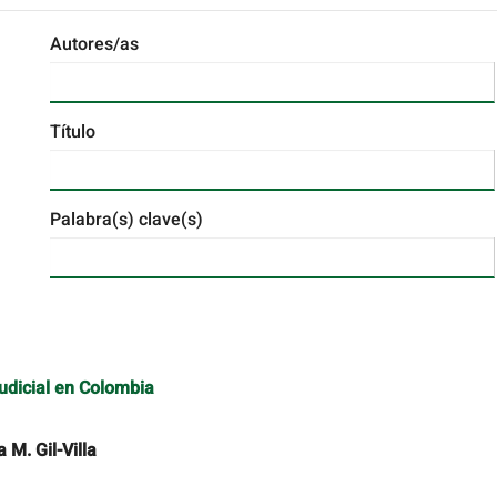
Autores/as
Título
Palabra(s) clave(s)
udicial en Colombia
 M. Gil-Villa