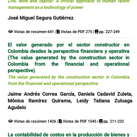
Life, work and capital: A critical approach to human talent
management as a technology of power
José Miguel Segura Gutiérrez
Vistas de resúmen 641 |
Vistas de PDF 275 |
pp. 227-249
El valor generado por el sector constructor en
Colombia desdes la perspectiva financiera y operativa
(The value generated by the construction sector in
Colombia from the financial and operational
perspective)
The value generated by the construction sector in Colombia
from the financial and operational perspective
Jaime Andrés Correa García, Daniela Cadavid Zuleta,
Mónica Ramírez Quirama, Leidy Tatiana Zuluaga
Agudelo
Vistas de resúmen 1426 |
Vistas de PDF 1545 |
pp. 211-232
La contabilidad de costos en la producción de bienes y