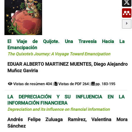
El Viaje de Quijote. Una Travesía Hacia La
Emancipación
The Quixote's Journey: A Voyage Toward Emancipation
EDUAR ALBERTO MARTINEZ MUENTES, Diego Alejandro
Muñoz Gaviria
Vistas de resúmen 404 |
Vistas de PDF 264 |
pp. 183-195
LA DEPRECIACIÓN Y SU INFLUENCIA EN LA
INFORMACIÓN FINANCIERA
Depreciation and its influence on financial information
Andrés Felipe Zuluaga Ramírez, Valentina Mora
Sánchez