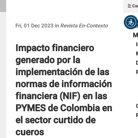
Con
R
Fri, 01 Dec 2023 in
Revista En-Contexto
M
Impacto financiero
generado por la
implementación de las
normas de información
financiera (NIF) en las
PYMES de Colombia en
el sector curtido de
cueros