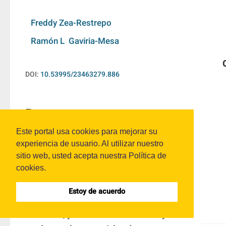
Freddy Zea-Restrepo
Ramón L  Gaviria-Mesa
DOI:
10.53995/23463279.886
Resumen:
Este portal usa cookies para mejorar su
El presente artículo cuantifica el impacto 
experiencia de usuario. Al utilizar nuestro
sitio web, usted acepta nuestra Política de
en la rentabilidad del activo (ROA) y la 
cookies.
rentabilidad del Patrimonio (ROE) de la 
implementación de las NIF en las 
Estoy de acuerdo
empresas del sector curtido y recurtido 
de cueros, y fabricación de calzado y 