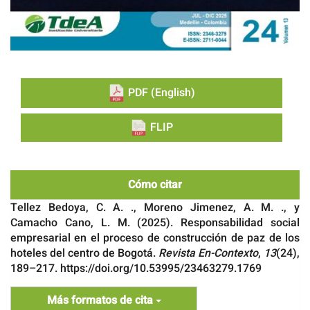
PDF (English)
FLIP
Cómo citar
Tellez Bedoya, C. A. ., Moreno Jimenez, A. M. ., y
Camacho Cano, L. M. (2025). Responsabilidad social
empresarial en el proceso de construcción de paz de los
hoteles del centro de Bogotá.
Revista En-Contexto
,
13
(24),
189–217. https://doi.org/10.53995/23463279.1769
Más formatos de cita