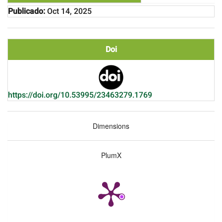
Publicado:
Oct 14, 2025
Doi
https://doi.org/10.53995/23463279.1769
Dimensions
PlumX