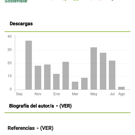
Sostenible
Descargas
Detalles
Biografía del autor/a
(VER)
del
artículo
Referencias
(VER)