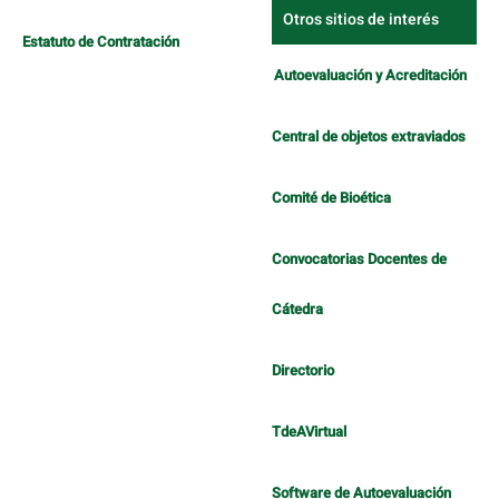
Otros sitios de interés
Estatuto de Contratación
Autoevaluación y Acreditación
Central de objetos extraviados
Comité de Bioética
Convocatorias Docentes de
Cátedra
Directorio
TdeAVirtual
Software de Autoevaluación