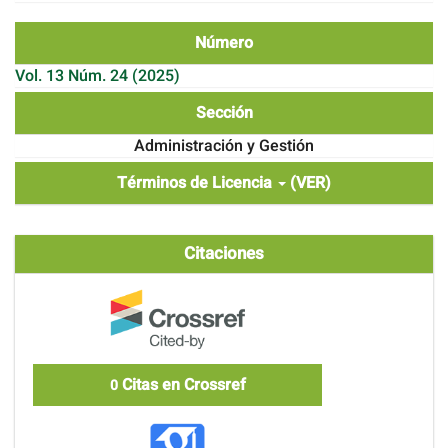
Número
Vol. 13 Núm. 24 (2025)
Sección
Administración y Gestión
Términos de Licencia
(VER)
Citaciones
Citas en Crossref
0