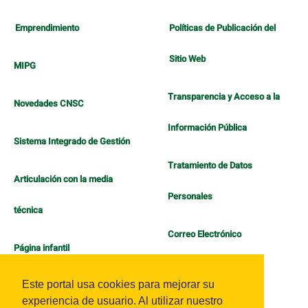
Emprendimiento
Políticas de Publicación del
Sitio Web
MIPG
Transparencia y Acceso a la
Novedades CNSC
Información Pública
Sistema Integrado de Gestión
Tratamiento de Datos
Articulación con la media
Personales
técnica
Correo Electrónico
Página infantil
Política de Bienestar
Este portal usa cookies para mejorar su
experiencia de usuario. Al utilizar nuestro