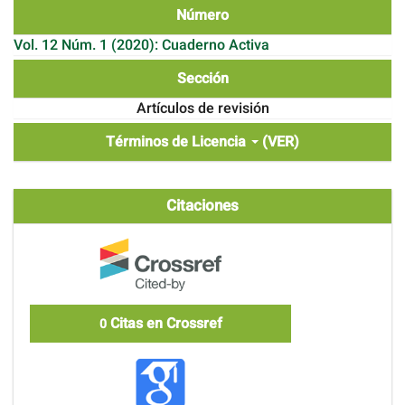
Número
Vol. 12 Núm. 1 (2020): Cuaderno Activa
Sección
Artículos de revisión
Términos de Licencia
(VER)
Citaciones
Citas en Crossref
0