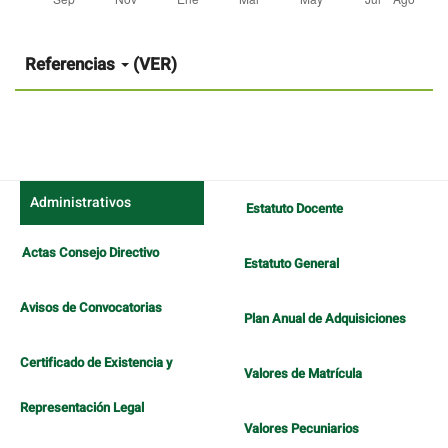
Detalles
del
artículo
Referencias
(VER)
Administrativos
Estatuto Docente
Actas Consejo Directivo
Estatuto General
Avisos de Convocatorias
Plan Anual de Adquisiciones
Certificado de Existencia y
Valores de Matrícula
Representación Legal
Valores Pecuniarios