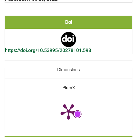
Doi
https://doi.org/10.53995/20278101.598
Dimensions
PlumX