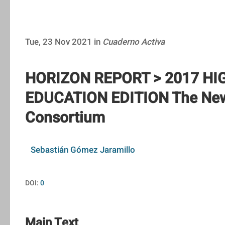
Tue, 23 Nov 2021 in
Cuaderno Activa
HORIZON REPORT > 2017 HI
EDUCATION EDITION The Ne
Consortium
Sebastián Gómez Jaramillo
DOI:
0
Main Text