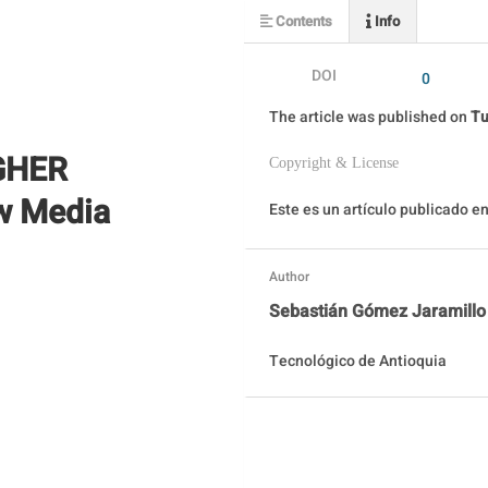
Contents
Info
DOI
0
The article was
published on
Tu
GHER
Copyright & License
w Media
Este es un artículo publicado 
Author
Sebastián Gómez Jaramillo
Tecnológico de Antioquia