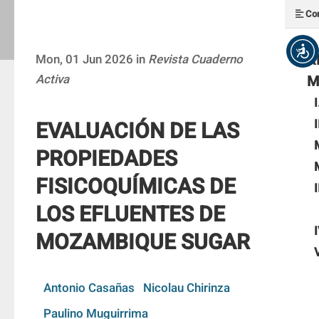
Con
R
Mon, 01 Jun 2026 in
Revista Cuaderno
Activa
M
EVALUACIÓN DE LAS
PROPIEDADES
FISICOQUÍMICAS DE
I
LOS EFLUENTES DE
MOZAMBIQUE SUGAR
Antonio Casañas
Nicolau Chirinza
Paulino Muguirrima