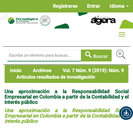
Navegación
Registrarse
Entrar
Idioma
principal
Contenido
principal
Barra
Toggle
lateral
naviga
Buscar
Inicio
Archivos
Vol. 7 Núm. 9 (2019): Núm. 9
Artículos resultados de investigación
Una aproximación a la Responsabilidad Social
Empresarial en Colombia a partir de la Contabilidad y el
interés público
Una aproximación a la Responsabilidad Social
Empresarial en Colombia a partir de la Contabilidad y el
interés público