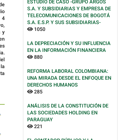
ESTUDIO DE CASO -GRUPO ARGOS
de
S.A. Y SUBSIDIARIAS Y EMPRESA DE
io
TELECOMUNICACIONES DE BOGOTÁ
 4
S.A. E.S.P. Y SUS SUBSIDIARIAS-
o,
1050
 y
en
LA DEPRECIACIÓN Y SU INFLUENCIA
es
EN LA INFORMACIÓN FINANCIERA
ia.
880
el
la
REFORMA LABORAL COLOMBIANA:
nta
UNA MIRADA DESDE EL ENFOQUE EN
DERECHOS HUMANOS
285
ANÁLISIS DE LA CONSTITUCIÓN DE
LAS SOCIEDADES HOLDING EN
PARAGUAY
221