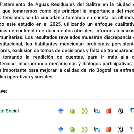
Tratamiento de Aguas Residuales del Salitre en la ciudad 
o que tomaremos como eje principal la importancia del med
s tensiones con la ciudadanía tomando en cuenta los últimos
do este estudio en el 2025, utilizando un enfoque cualitativ
isis de contenido de documentos oficiales, informes técnicos
munitarias. Los resultados revelados muestran discrepancia 
nstitucional, los habitantes mencionan problemas persistent
res, exclusión de tomas de decisiones y falta de transparenc
, tomando la rendición de cuentas, para ir más allá d
técnico, incorporando mecanismos y diálogos participativos; 
a importante para mejorar la calidad del río Bogotá se enfre
llas operativas y sociales.
ave:
ad Social