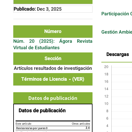
Publicado:
Dec 3, 2025
Participación
Número
Gestión Ambie
Núm. 20 (2025): Ágora Revista
Virtual de Estudiantes
Descargas
Sección
Artículos resultados de investigación
Términos de Licencia
(VER)
Datos de publicación
Datos de publicación
Este artículo
Otros artículos
Revisores/as por pares
0
2.4