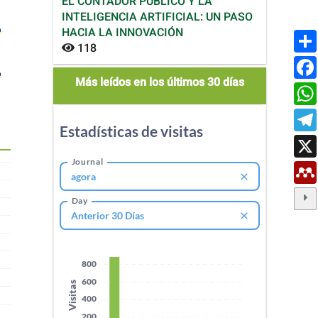
EL CONTADOR PÚBLICO Y LA
INTELIGENCIA ARTIFICIAL: UN PASO
HACIA LA INNOVACIÓN
118
mas_leidos
Más leídos en los últimos 30 días