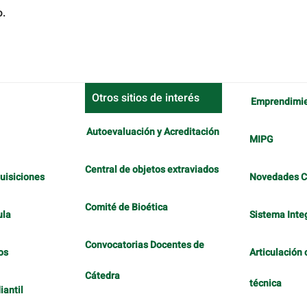
o.
Otros sitios de interés
Emprendimi
Autoevaluación y Acreditación
MIPG
Central de objetos extraviados
uisiciones
Novedades 
Comité de Bioética
ula
Sistema Inte
Convocatorias Docentes de
os
Articulación 
Cátedra
técnica
antil