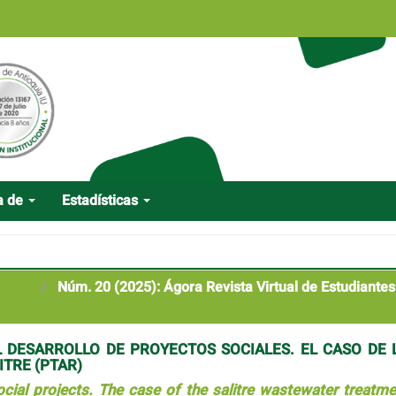
a de
Estadísticas
Núm. 20 (2025): Ágora Revista Virtual de Estudiantes
L DESARROLLO DE PROYECTOS SOCIALES. EL CASO DE 
TRE (PTAR)
ocial projects. The case of the salitre wastewater treatme