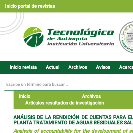
Navegación
Inicio portal de revistas
principal
Contenido
principal
Barra
lateral
Inicio revista
Actual
Archivos
Avisos
Acerc
Inicio
Archivos
Artículos resultados de investigación
ANÁLISIS DE LA RENDICIÓN DE CUENTAS PARA E
PLANTA TRATAMIENTO DE AGUAS RESIDUALES SALI
Analysis of accountability for the development of s