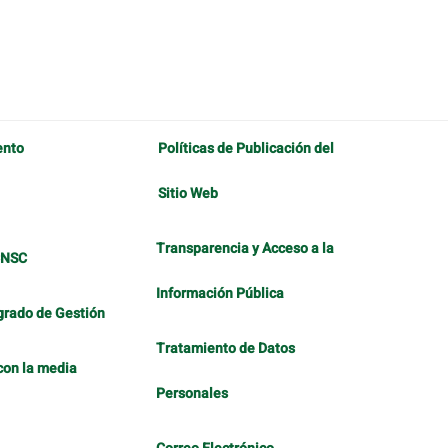
ento
Políticas de Publicación del
Sitio Web
Transparencia y Acceso a la
CNSC
Información Pública
grado de Gestión
Tratamiento de Datos
con la media
Personales