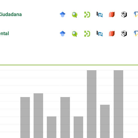
 Ciudadana
ntal