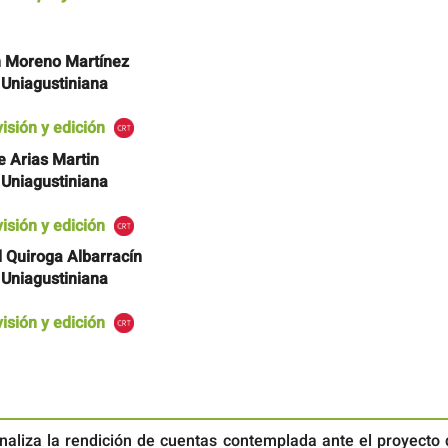
h Moreno Martínez
 Uniagustiniana
visión y edición
e Arias Martin
 Uniagustiniana
visión y edición
 Quiroga Albarracín
 Uniagustiniana
visión y edición
analiza la rendición de cuentas contemplada ante el proyecto