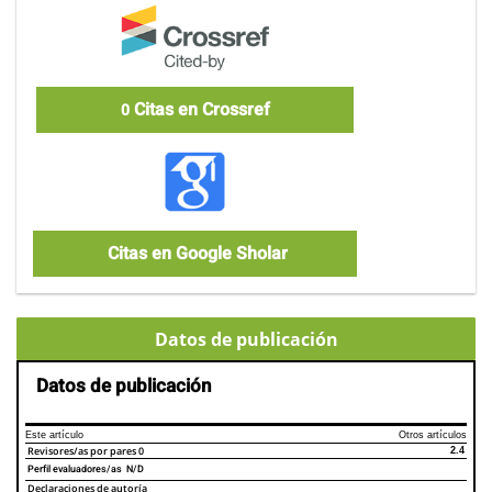
Citas en Crossref
0
Citas en Google Sholar
Datos de publicación
Datos de publicación
Este artículo
Otros artículos
Revisores/as por pares
0
2.4
Perfil evaluadores/as N/D
Declaraciones de autoría