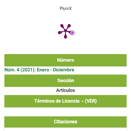
PlumX
Número
Núm. 4 (2021): Enero - Diciembre
Sección
Artículos
Términos de Licencia
(VER)
Citaciones