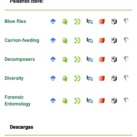
Palabras clave:
Blow flies
Carrion-feeding
Decomposers
Diversity
Forensic
Entomology
Descargas