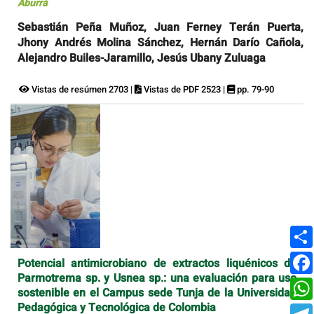
Aburrá
Sebastián Peña Muñoz, Juan Ferney Terán Puerta,
Jhony Andrés Molina Sánchez, Hernán Darío Cañola,
Alejandro Builes-Jaramillo, Jesús Ubany Zuluaga
Vistas de resúmen 2703 |
Vistas de PDF 2523 |
pp. 79-90
Potencial antimicrobiano de extractos liquénicos de
Parmotrema sp. y Usnea sp.: una evaluación para uso
sostenible en el Campus sede Tunja de la Universidad
Pedagógica y Tecnológica de Colombia