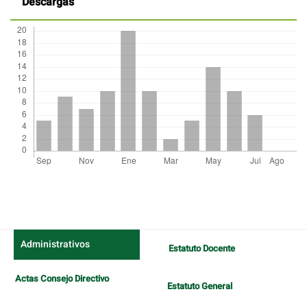
Descargas
Detalles
del
artículo
Administrativos
Estatuto Docente
Actas Consejo Directivo
Estatuto General