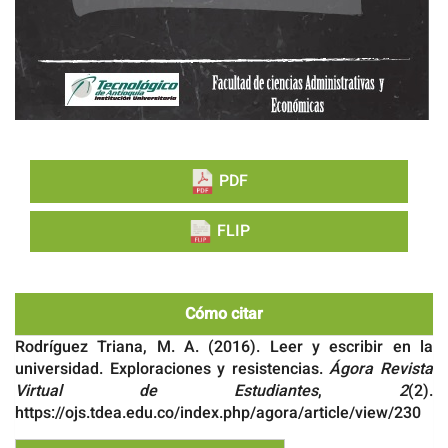
PDF
FLIP
Cómo citar
Rodríguez Triana, M. A. (2016). Leer y escribir en la
universidad. Exploraciones y resistencias.
Ágora Revista
Virtual de Estudiantes
,
2
(2).
https://ojs.tdea.edu.co/index.php/agora/article/view/230