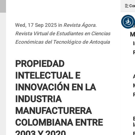
Con
R
Wed, 17 Sep 2025 in
Revista Ágora.
Revista Virtual de Estudiantes en Ciencias
M
Económicas del Tecnológico de Antoquia
PROPIEDAD
INTELECTUAL E
INNOVACIÓN EN LA
INDUSTRIA
MANUFACTURERA
COLOMBIANA ENTRE
2003 Y 2020