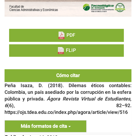
PDF
FLIP
Cómo citar
Peña Isaza, D. (2018). Dilemas éticos contables:
Colombia, un país asediado por la corrupción en la esfera
pública y privada.
Ágora Revista Virtual de Estudiantes
,
6
(6), 82–92.
https://ojs.tdea.edu.co/index.php/agora/article/view/516
Más formatos de cita