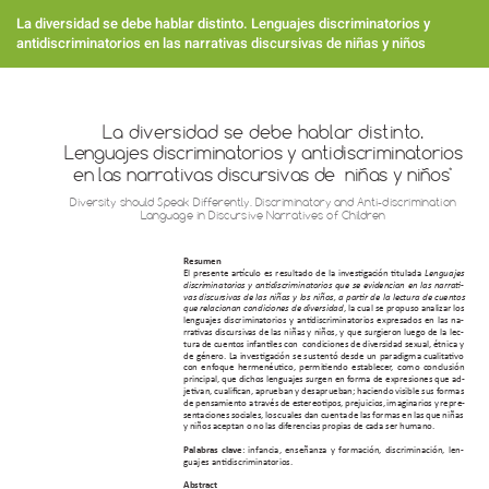
Volver
a
La diversidad se debe hablar distinto. Lenguajes discriminatorios y
los
antidiscriminatorios en las narrativas discursivas de niñas y niños
detalles
del
artículo