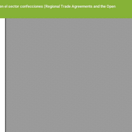
o en el sector confecciones (Regional Trade Agreements and the Open