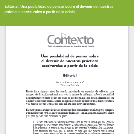
Volver
a
Editorial. Una posibilidad de pensar sobre el devenir de nuestras
los
prácticas escriturales a partir de la crisis
detalles
del
Des
artículo
De
PD