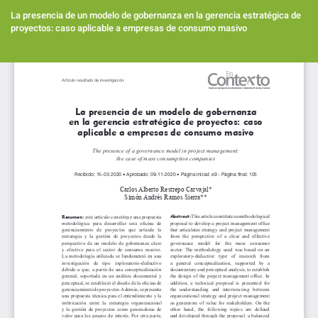
Volver
a
La presencia de un modelo de gobernanza en la gerencia estratégica de
los
proyectos: caso aplicable a empresas de consumo masivo
detalles
del
Des
artículo
De
PD