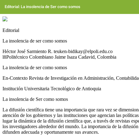
Volver
a
Editorial: La insolencia de Ser como somos
los
detalles
del
artículo